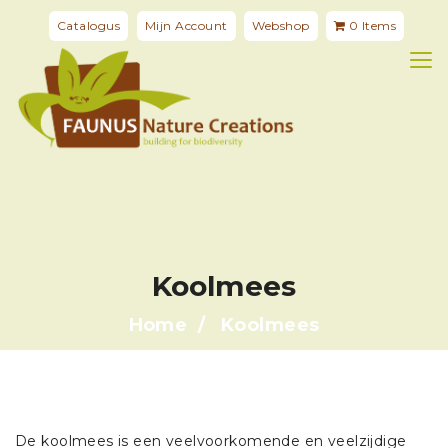
Catalogus
Mijn Account
Webshop
0 Items
Koolmees
Home
Koolmees
De koolmees is een veelvoorkomende en veelzijdige