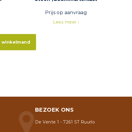
Prijs op aanvraag
Lees meer ›
n winkelmand
BEZOEK ONS
De Vente 1 - 7261 ST Ruurlo