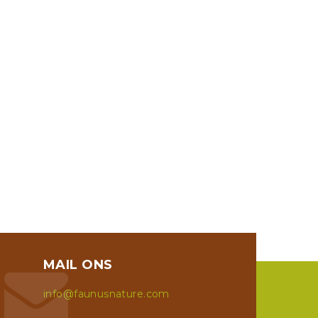
MAIL ONS
info@faunusnature.com