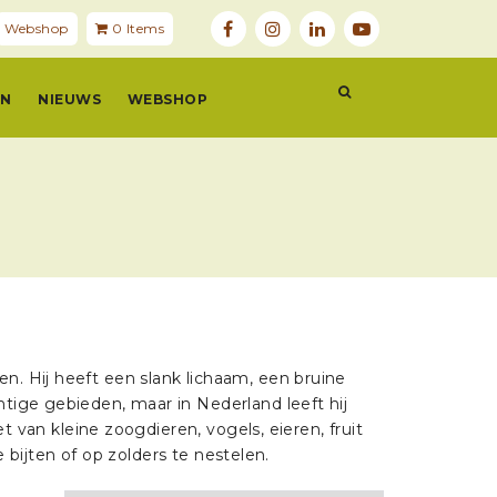
Webshop
0 Items
EN
NIEUWS
WEBSHOP
. Hij heeft een slank lichaam, een bruine
tige gebieden, maar in Nederland leeft hij
t van kleine zoogdieren, vogels, eieren, fruit
 bijten of op zolders te nestelen.