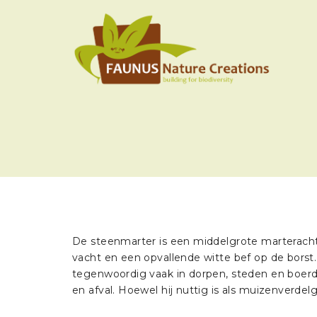
De steenmarter is een middelgrote marterachti
vacht en een opvallende witte bef op de borst
tegenwoordig vaak in dorpen, steden en boerderi
en afval. Hoewel hij nuttig is als muizenverdelg