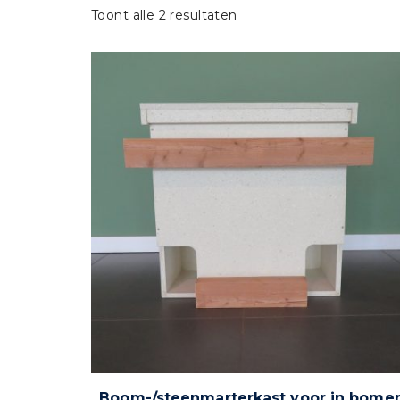
Toont alle 2 resultaten
Boom-/steenmarterkast voor in bome