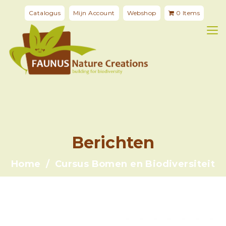
Catalogus
Mijn Account
Webshop
0 Items
Berichten
Home
Cursus Bomen en Biodiversiteit