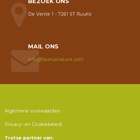
BEZOEK ONS
De Vente 1 - 7261 ST Ruurlo
MAIL ONS
info@faunusnature.com
Algemene voorwaarden
Privacy- en Cookiebeleid
Trotse partner van: