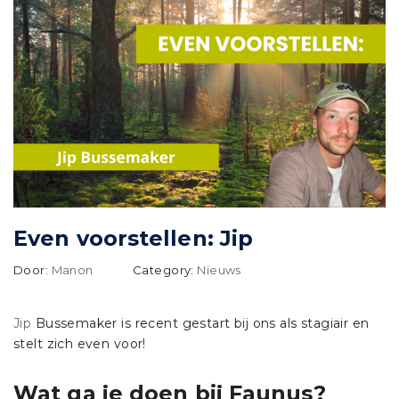
Even voorstellen: Jip
Door:
Manon
Category:
Nieuws
Jip
Bussemaker is recent gestart bij ons als stagiair en
stelt zich even voor!
Wat ga je doen bij Faunus?