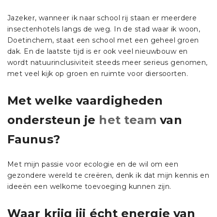
Jazeker, wanneer ik naar school rij staan er meerdere
insectenhotels langs de weg. In de stad waar ik woon,
Doetinchem, staat een school met een geheel groen
dak. En de laatste tijd is er ook veel nieuwbouw en
wordt natuurinclusiviteit steeds meer serieus genomen,
met veel kijk op groen en ruimte voor diersoorten.
Met welke vaardigheden
ondersteun je
het team
van
Faunus?
Met mijn passie voor ecologie en de wil om een
gezondere wereld te creëren, denk ik dat mijn kennis en
ideeën een welkome toevoeging kunnen zijn.
Waar krijg jij écht energie van