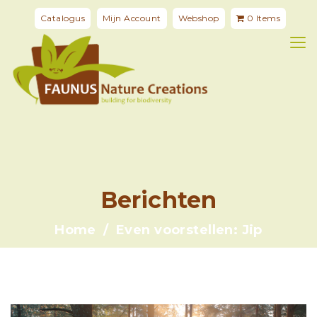
Catalogus
Mijn Account
Webshop
0 Items
Berichten
Home
Even voorstellen: Jip