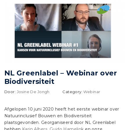
NL Greenlabel – Webinar over
Biodiversiteit
Door:
Josine De Jongh
Category:
Webinar
Afgelopen 10 juni 2020 heeft het eerste webinar over
Natuurinclusief Bouwen en Biodiversiteit
plaatsgevonden. Georganiseerd door NL Greenlabel
hebben
Karin Albers
,
Guido Hamelink
en onze