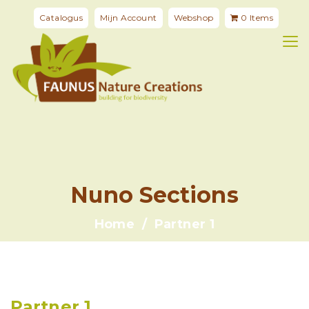
Catalogus
Mijn Account
Webshop
0 Items
Nuno Sections
Home
Partner 1
Partner 1