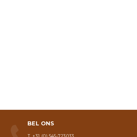
BEL ONS
T. +31 (0) 545-723033