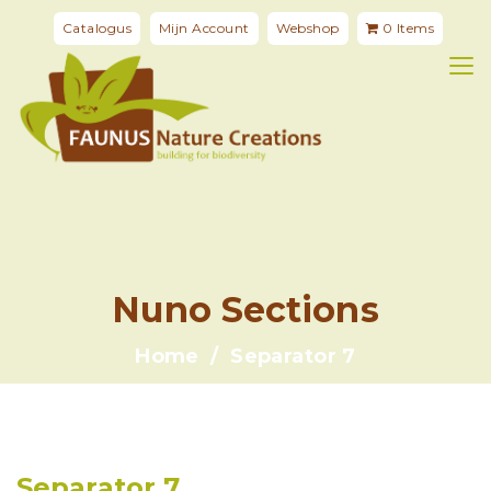
Catalogus
Mijn Account
Webshop
0 Items
Nuno Sections
Home
Separator 7
Separator 7