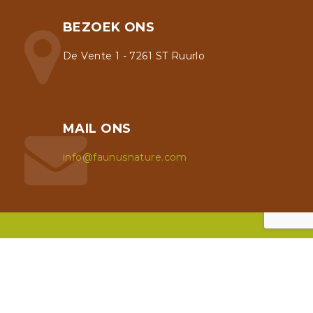
BEZOEK ONS
De Vente 1 - 7261 ST Ruurlo
MAIL ONS
info@faunusnature.com
Algemene voorwaarden
Privacy- en Cookiebeleid