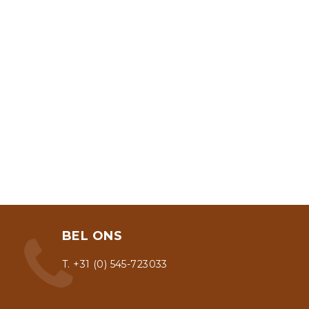
BEL ONS
T. +31 (0) 545-723033