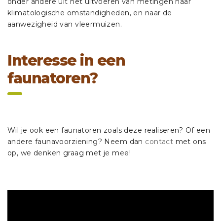
onder andere uit het uitvoeren van metingen naar
klimatologische omstandigheden, en naar de
aanwezigheid van vleermuizen.
Interesse in een
faunatoren?
Wil je ook een faunatoren zoals deze realiseren? Of een
andere faunavoorziening? Neem dan
contact
met ons
op, we denken graag met je mee!