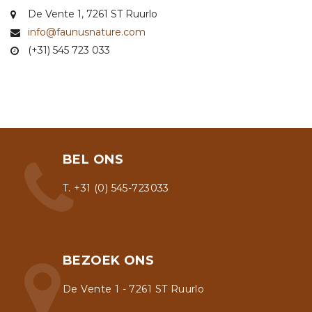
De Vente 1, 7261 ST Ruurlo
info@faunusnature.com
(+31) 545 723 033
BEL ONS
T. +31 (0) 545-723033
BEZOEK ONS
De Vente 1 - 7261 ST Ruurlo