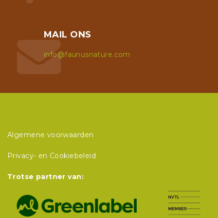
MAIL ONS
info@faunusnature.com
Algemene voorwaarden
Privacy- en Cookiebeleid
Trotse partner van: