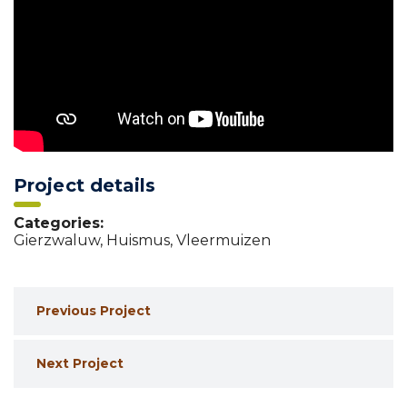
Project details
Categories:
Gierzwaluw
,
Huismus
,
Vleermuizen
Previous Project
Next Project