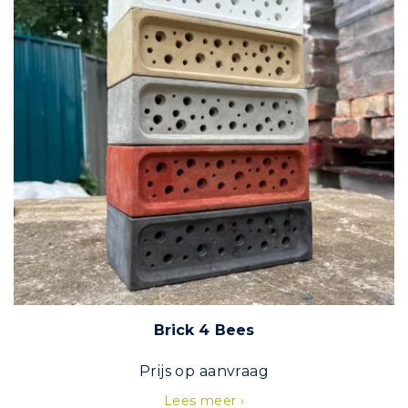
Brick 4 Bees
Prijs op aanvraag
Lees meer ›