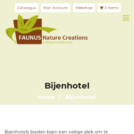
Catalogus
Mijn Account
Webshop
0 Items
Bijenhotel
Home
Bijenhotel
Bijenhotels bieden bijen een veilige plek om te