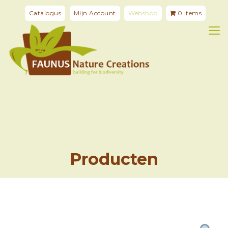
Catalogus
Mijn Account
Webshop
0 Items
Producten