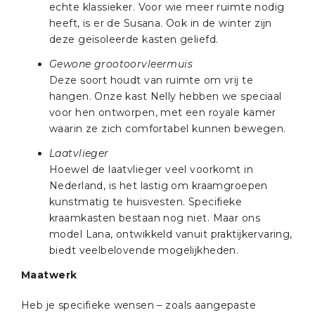
echte klassieker. Voor wie meer ruimte nodig
heeft, is er de Susana. Ook in de winter zijn
deze geïsoleerde kasten geliefd.
Gewone grootoorvleermuis
Deze soort houdt van ruimte om vrij te
hangen. Onze kast Nelly hebben we speciaal
voor hen ontworpen, met een royale kamer
waarin ze zich comfortabel kunnen bewegen.
Laatvlieger
Hoewel de laatvlieger veel voorkomt in
Nederland, is het lastig om kraamgroepen
kunstmatig te huisvesten. Specifieke
kraamkasten bestaan nog niet. Maar ons
model Lana, ontwikkeld vanuit praktijkervaring,
biedt veelbelovende mogelijkheden.
Maatwerk
Heb je specifieke wensen – zoals aangepaste