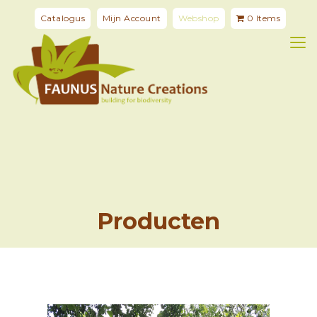
Catalogus
Mijn Account
Webshop
0 Items
Producten