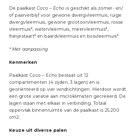
De paalkast
Coco – Echo
is geschikt als zomer- en/
of paarverblijf voor gewone dwergvleermuis, ruige
dwergvleermuis, gewone grootoorvleermuis, rosse
vleermuis*, watervleermuis, meervleermuis*,
franjestaart* en baardvleermuis en bosvleermuis*.
* Met aanpassing
Kenmerken
Paalkast Coco – Echo bestaat uit 12
compartimenten (4 zijden, 3 lagen) en is
georiënteerd op vier windrichtingen. Hierdoor wordt
een grote variatie aan microklimaten gecreëerd. De
lagen staan met elkaar in verbinding. Totaal
oppervlak binnenruimte van de paalkast is 25.200
cm2.
Keuze uit diverse palen