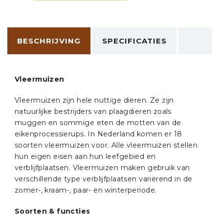
-
Echo
aantal
BESCHRIJVING
SPECIFICATIES
Vleermuizen
Vleermuizen zijn hele nuttige dieren. Ze zijn
natuurlijke bestrijders van plaagdieren zoals
muggen en sommige eten de motten van de
eikenprocessierups. In Nederland komen er 18
soorten vleermuizen voor. Alle vleermuizen stellen
hun eigen eisen aan hun leefgebied en
verblijfplaatsen. Vleermuizen maken gebruik van
verschillende type verblijfplaatsen variërend in de
zomer-, kraam-, paar- en winterperiode.
Soorten & functies