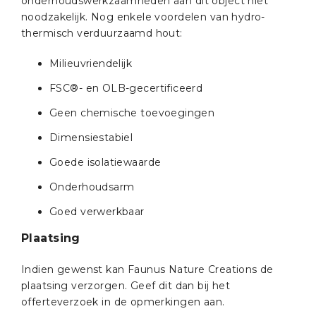
onderhoudswerkzaamheden aan dit object niet
noodzakelijk. Nog enkele voordelen van hydro-
thermisch verduurzaamd hout:
Milieuvriendelijk
FSC®- en OLB-gecertificeerd
Geen chemische toevoegingen
Dimensiestabiel
Goede isolatiewaarde
Onderhoudsarm
Goed verwerkbaar
Plaatsing
Indien gewenst kan Faunus Nature Creations de
plaatsing verzorgen. Geef dit dan bij het
offerteverzoek in de opmerkingen aan.