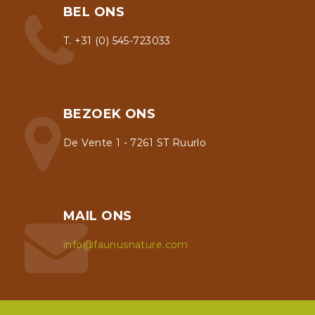
BEL ONS
T. +31 (0) 545-723033
BEZOEK ONS
De Vente 1 - 7261 ST Ruurlo
MAIL ONS
info@faunusnature.com