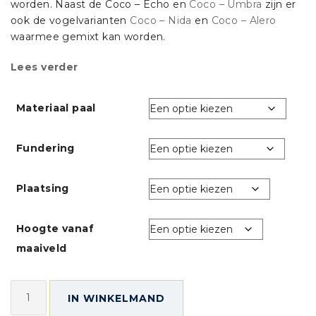
worden. Naast de Coco – Echo en
Coco – Umbra
zijn er
ook de vogelvarianten
Coco – Nida
en
Coco – Alero
waarmee gemixt kan worden.
Lees verder
Materiaal paal
Fundering
Plaatsing
Hoogte vanaf
maaiveld
Paalkast
IN WINKELMAND
Coco