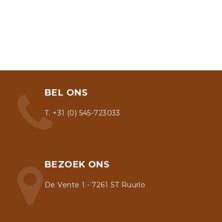
BEL ONS
T. +31 (0) 545-723033
BEZOEK ONS
De Vente 1 - 7261 ST Ruurlo