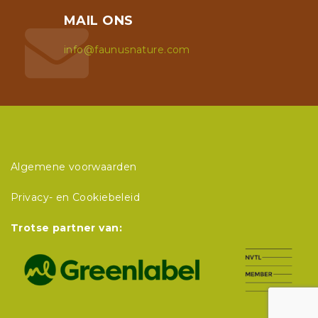
MAIL ONS
info@faunusnature.com
Algemene voorwaarden
Privacy- en Cookiebeleid
Trotse partner van: