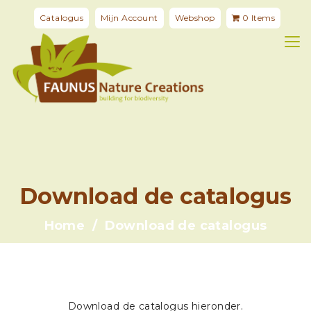
Catalogus
Mijn Account
Webshop
0 Items
Download de catalogus
Home
Download de catalogus
Download de catalogus hieronder.