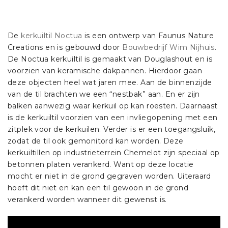
De
kerkuiltil Noctua
is een ontwerp van Faunus Nature
Creations en is gebouwd door
Bouwbedrijf Wim Nijhuis
.
De Noctua kerkuiltil is gemaakt van Douglashout en is
voorzien van keramische dakpannen. Hierdoor gaan
deze objecten heel wat jaren mee. Aan de binnenzijde
van de til brachten we een “nestbak” aan. En er zijn
balken aanwezig waar kerkuil op kan roesten. Daarnaast
is de kerkuiltil voorzien van een invliegopening met een
zitplek voor de kerkuilen. Verder is er een toegangsluik,
zodat de til ook gemonitord kan worden. Deze
kerkuiltillen op industrieterrein Chemelot zijn speciaal op
betonnen platen verankerd. Want op deze locatie
mocht er niet in de grond gegraven worden. Uiteraard
hoeft dit niet en kan een til gewoon in de grond
verankerd worden wanneer dit gewenst is.