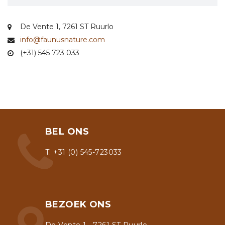
De Vente 1, 7261 ST Ruurlo
info@faunusnature.com
(+31) 545 723 033
BEL ONS
T. +31 (0) 545-723033
BEZOEK ONS
De Vente 1 - 7261 ST Ruurlo