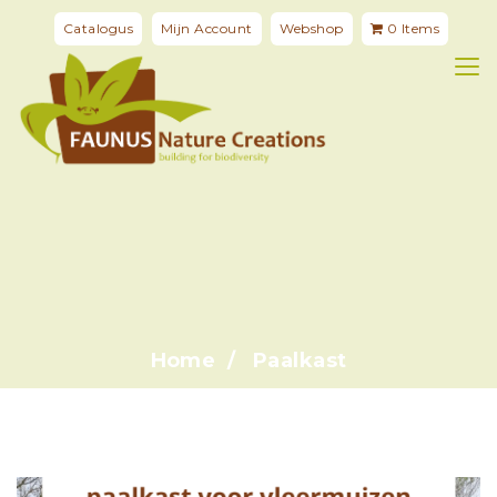
Catalogus
Mijn Account
Webshop
0 Items
Home
Paalkast