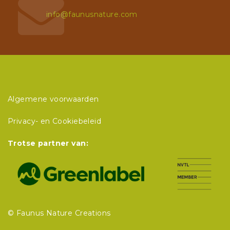
info@faunusnature.com
Algemene voorwaarden
Privacy- en Cookiebeleid
Trotse partner van:
© Faunus Nature Creations