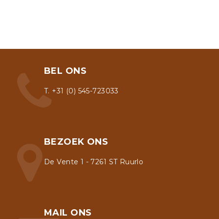
BEL ONS
T. +31 (0) 545-723033
BEZOEK ONS
De Vente 1 - 7261 ST Ruurlo
MAIL ONS